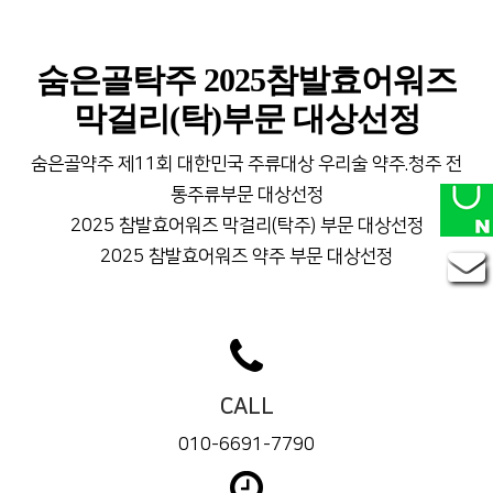
숨은골탁주 2025참발효어워즈
막걸리(탁)부문 대상선정
숨은골약주 제11회 대한민국 주류대상 우리술 약주.청주 전
통주류부문 대상선정
2025 참발효어워즈 막걸리(탁주) 부문 대상선정
2025 참발효어워즈 약주 부문 대상선정
CALL
010-6691-7790