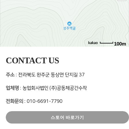
100m
CONTACT US
주소
: 전라북도 완주군 동상면 단지길 37
업체명
: 농업회사법인 (주)공동체공간수작
전화문의
: 010-6691-7790
스토어 바로가기